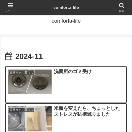
ズボラでも、家事ラク・子育て・子連れ旅行で、家族時間を増やしたい
comforta-life
メニュー
検索
comforta-life
2024-11
洗面所のゴミ受け
家事ラク・暮らし
米櫃を変えたら、ちょっとした
家事ラク・暮らし
ストレスが結構減りました