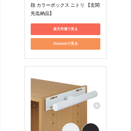
段 カラーボックス ニトリ 【玄関
先迄納品】
楽天市場で見る
Amazonで見る