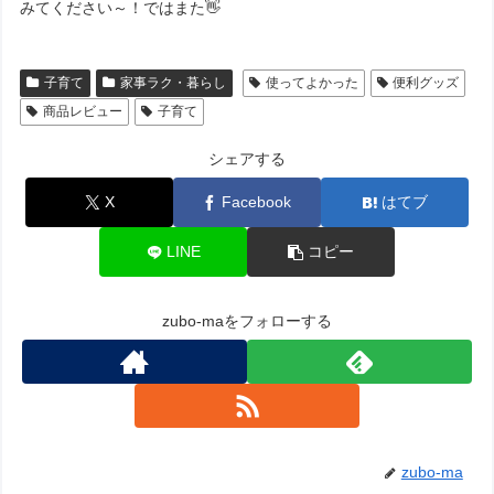
みてください～！ではまた👋
子育て
家事ラク・暮らし
使ってよかった
便利グッズ
商品レビュー
子育て
シェアする
X
Facebook
はてブ
LINE
コピー
zubo-maをフォローする
zubo-ma