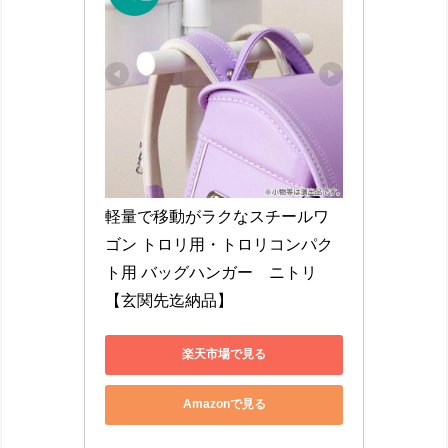
軽量で移動がラクなスチールワ
ゴン トロリ用・トロリコンパク
ト用 バッグハンガー　ニトリ
【玄関先迄納品】
楽天市場で見る
Amazonで見る