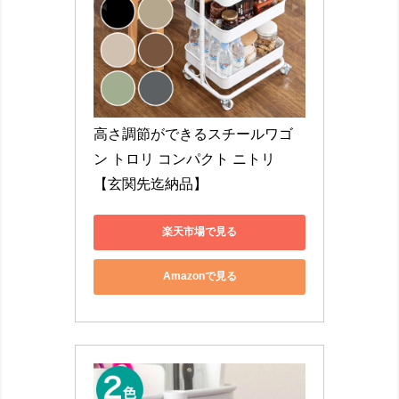
高さ調節ができるスチールワゴ
ン トロリ コンパクト ニトリ 
【玄関先迄納品】
楽天市場で見る
Amazonで見る