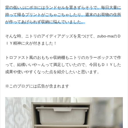
背の低いぷにポヨにはランドセルを置きずらそうで。毎日大量に
持って帰るプリントがごちゃごちゃしたり、週末のお荷物の住所
が作ってあげられず収納に悩んでいました。
そんな時、ニトリのアイディアグッズを見つけて、zubo-maのＤ
ＩＹ精神に火が付きました！
トロファスト風のおもちゃ収納棚もニトリのカラーボックスで作
って、結構いいや～んって満足していたので、今回もＤＩＹした
成果や使いやすくなった点を紹介したいと思います。
※このブログには広告が含まれます