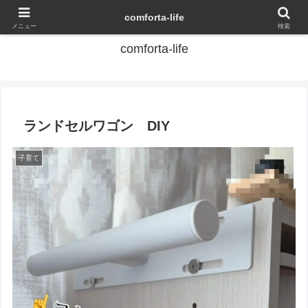
ズボラでも、家事ラク・子育て・子連れ旅行で、家族時間を増やしたい
comforta-life
メニュー
検索
comforta-life
ランドセルワゴン DIY
子育て