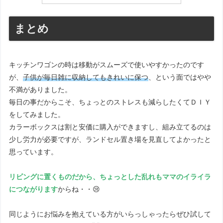
まとめ
キッチンワゴンの時は移動がスムーズで使いやすかったのです
が、
子供が毎日雑に収納してもきれいに保つ
、という面ではやや
不満がありました。
毎日の事だからこそ、ちょっとのストレスも減らしたくてＤＩＹ
をしてみました。
カラーボックスは割と安価に購入ができますし、組み立てるのは
少し労力が必要ですが、ランドセル置き場を見直してよかったと
思っています。
リビングに置くものだから、ちょっとした乱れもママのイライラ
につながります
からね・・😢
同じようにお悩みを抱えている方がいらっしゃったらぜひ試して