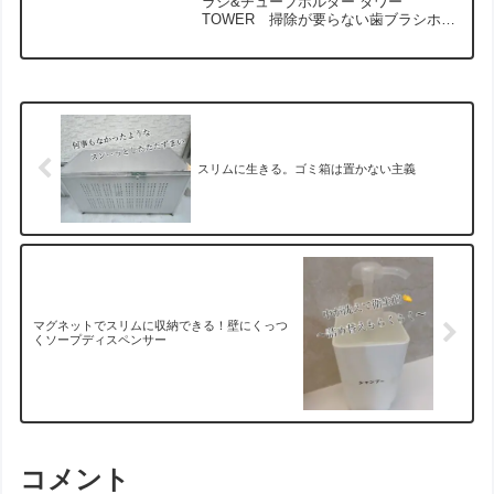
ラシ&チューブホルダー タワー
TOWER 掃除が要らない歯ブラシホル
ダー。収納の見直しで毎日の生活ストレ
スを減らして快適な生活を目指します。
スリムに生きる。ゴミ箱は置かない主義
マグネットでスリムに収納できる！壁にくっつ
くソープディスペンサー
コメント