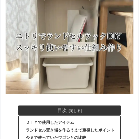
目次
ＤＩＹで使用したアイテム
ランドセル置き場を作るうえで重視したポイント
今まで使っていたワゴンとの比較