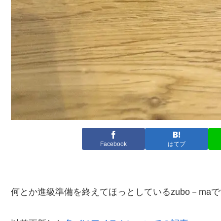
Facebook
はてブ
何とか進級準備を終えてほっとしているzubo－ma