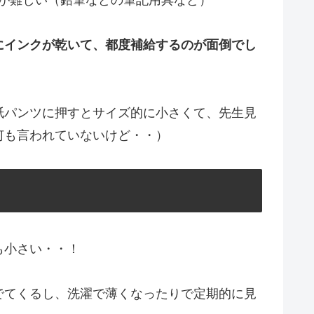
が難しい（鉛筆などの筆記用具など）
にインクが乾いて、都度補給するのが面倒でし
紙パンツに押すとサイズ的に小さくて、先生見
何も言われていないけど・・）
も小さい・・！
でてくるし、洗濯で薄くなったりで定期的に見