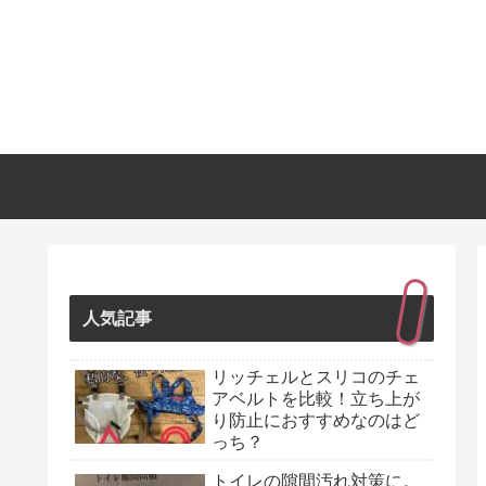
人気記事
リッチェルとスリコのチェ
アベルトを比較！立ち上が
り防止におすすめなのはど
っち？
トイレの隙間汚れ対策に。