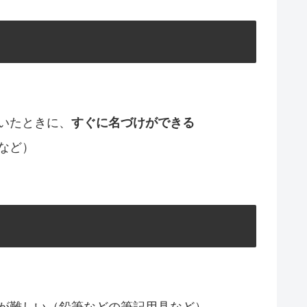
いたときに、
すぐに名づけができる
など）