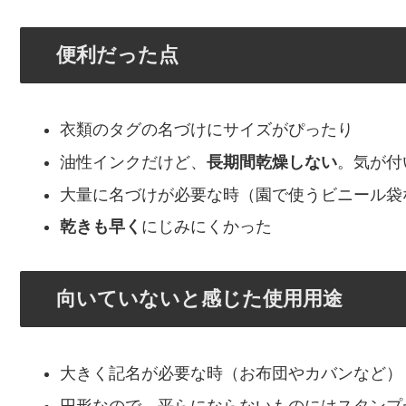
便利だった点
衣類のタグの名づけにサイズがぴったり
油性インクだけど、
長期間乾燥しない
。気が付
大量に名づけが必要な時（園で使うビニール袋
乾きも早く
にじみにくかった
向いていないと感じた使用用途
大きく記名が必要な時（お布団やカバンなど）