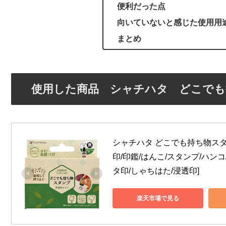
便利だった点
向いていないと感じた使用用
まとめ
使用した商品 シャチハタ どこでも
シャチハタ どこでも持ち物スタ
印/印鑑/はんこ/スタンプ/ハンコ
タ印/しゃちはた/浸透印]
楽天市場で見る