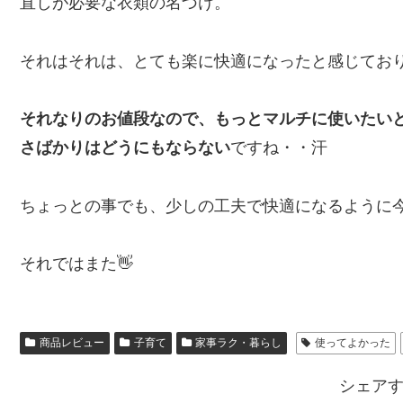
直しが必要な衣類の名づけ。
それはそれは、とても楽に快適になったと感じてお
それなりのお値段なので、もっとマルチに使いたい
さばかりはどうにもならない
ですね・・汗
ちょっとの事でも、少しの工夫で快適になるように
それではまた👋
商品レビュー
子育て
家事ラク・暮らし
使ってよかった
シェア