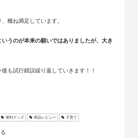
り、概ね満足しています。
というのが本来の願いではありましたが、大き
今後も試行錯誤繰り返していきます！！
便利グッズ
商品レビュー
子育て
する