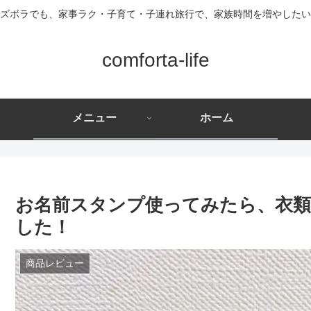
ズボラでも、家事ラク・子育て・子連れ旅行で、家族時間を増やしたい
comforta-life
メニュー
ホーム
お名前スタンプ使ってみたら、衣
した！
商品レビュー