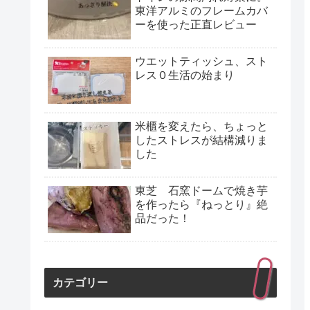
東洋アルミのフレームカバ
ーを使った正直レビュー
ウエットティッシュ、スト
レス０生活の始まり
米櫃を変えたら、ちょっと
したストレスが結構減りま
した
東芝 石窯ドームで焼き芋
を作ったら『ねっとり』絶
品だった！
カテゴリー