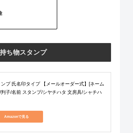
途
持ち物スタンプ
ンプ 氏名印タイプ 【メールオーダー式】[ネーム
/判子/名前 スタンプ/シヤチハタ 文房具/シャチハ
Amazonで見る