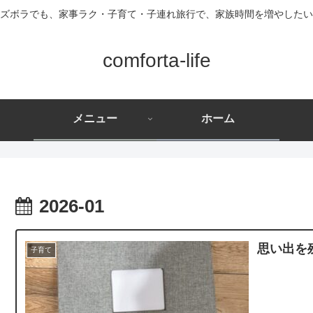
ズボラでも、家事ラク・子育て・子連れ旅行で、家族時間を増やしたい
comforta-life
メニュー
ホーム
2026-01
思い出を
子育て