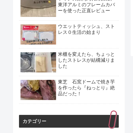
東洋アルミのフレームカバ
ーを使った正直レビュー
ウエットティッシュ、スト
レス０生活の始まり
米櫃を変えたら、ちょっと
したストレスが結構減りま
した
東芝 石窯ドームで焼き芋
を作ったら『ねっとり』絶
品だった！
カテゴリー