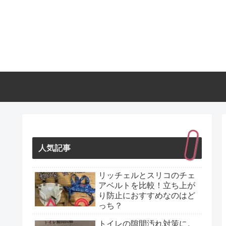
人気記事
リッチェルとスリコのチェ
アベルトを比較！立ち上が
り防止におすすめなのはど
っち？
トイレの隙間汚れ対策に。